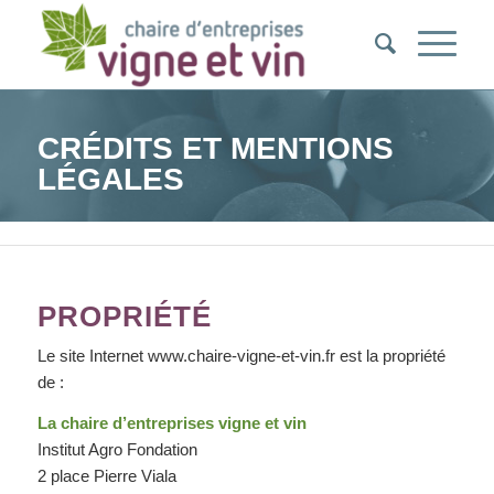
CRÉDITS ET MENTIONS
LÉGALES
Vous êtes ici :
Accueil
/
Crédits et mentions légales
PROPRIÉTÉ
Le site Internet www.chaire-vigne-et-vin.fr est la propriété
de :
La chaire d’entreprises vigne et vin
Institut Agro Fondation
2 place Pierre Viala