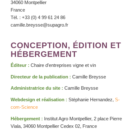
34060 Montpellier
France
Tél. : +33 (0) 4 99 61 24 86
camille.breysse@supagro.fr
CONCEPTION, ÉDITION ET
HÉBERGEMENT
Éditeur :
Chaire d’entreprises vigne et vin
Directeur de la publication :
Camille Breysse
Administratrice du site :
Camille Breysse
Webdesign et réalisation :
Stéphanie Hernandez,
S-
com-Science
Hébergement :
Institut Agro Montpellier, 2 place Pierre
Viala, 34060 Montpellier Cedex 02, France