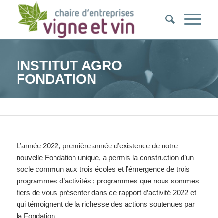
INSTITUT AGRO
FONDATION
Vous êtes ici :
Accueil
/
Politique de confidentialité
/
Actualités
/
Institut Agro Fondation
L’année 2022, première année d’existence de notre
nouvelle Fondation unique, a permis la construction d’un
socle commun aux trois écoles et l’émergence de trois
programmes d’activités ; programmes que nous sommes
fiers de vous présenter dans ce rapport d’activité 2022 et
qui témoignent de la richesse des actions soutenues par
la Fondation.